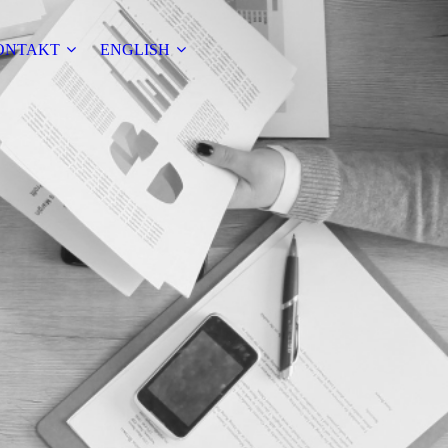
ONTAKT
ENGLISH