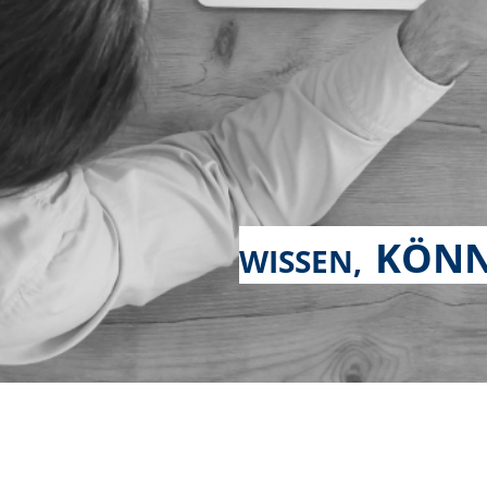
KÖNN
WISSEN,
VER