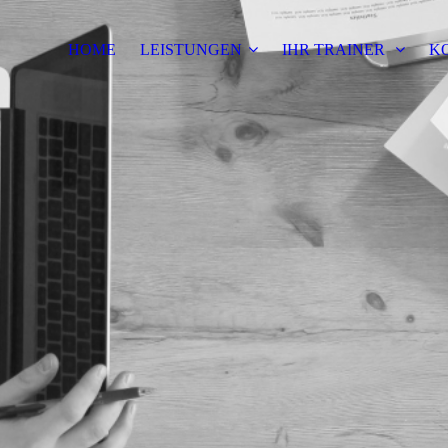
HOME
LEISTUNGEN
IHR TRAINER
K