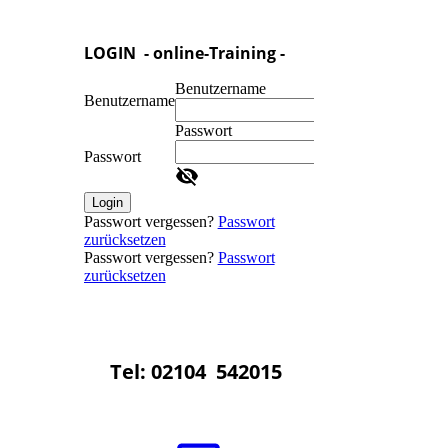
LOGIN - online-Training -
Benutzername
Benutzername
Passwort
Passwort
Login
Passwort vergessen?
Passwort
zurücksetzen
Passwort vergessen?
Passwort
zurücksetzen
Tel: 02104 542015