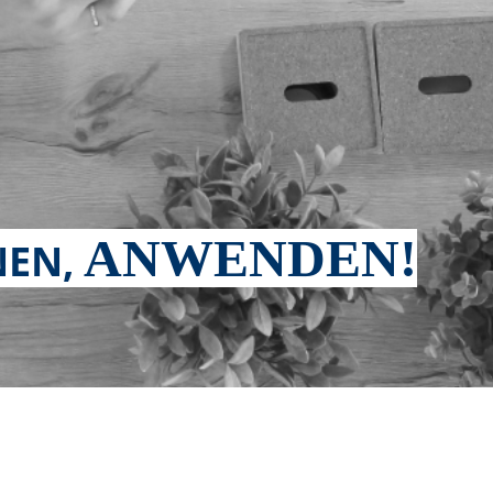
ANWENDEN!
EN,
TRIEB