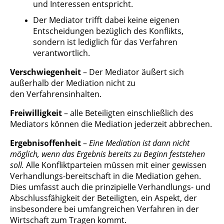
und Interessen entspricht.
Der Mediator trifft dabei keine eigenen
Entscheidungen bezüglich
des Konflikts,
sondern ist lediglich für das Verfahren
verantwortlich.
Verschwiegenheit
– Der Mediator äußert sich
außerhalb der Mediation
nicht zu
den
Verfahrensinhalten.
Freiwilligkeit
– alle Beteiligten einschließlich des
Mediators können die
Mediation jederzeit abbrechen.
Ergebnisoffenheit
–
Eine Mediation ist dann nicht
möglich, wenn das
Ergebnis bereits zu Beginn
feststehen
soll.
Alle Konfliktparteien müssen
mit einer gewissen
Verhandlungs-bereitschaft in die
Mediation gehen.
D
ies umfasst auch die prinzipielle Verhandlungs- und
Abschlussfähigkeit
der
Beteiligten, ein Aspekt, der
insbesondere bei umfangreichen Verfahren
in der
Wirtschaft zum Tragen
kommt.