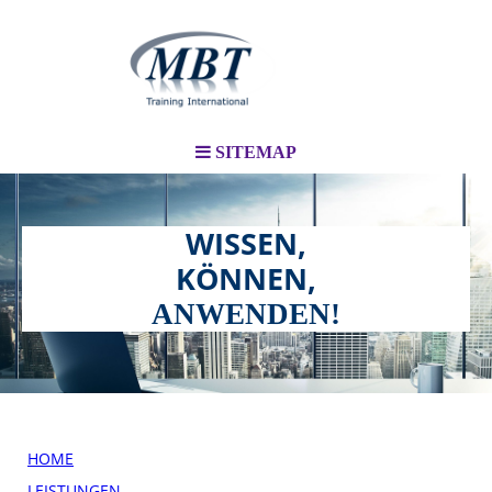
SITEMAP
WISSEN,
KÖNNEN,
ANWENDEN!
HOME
LEISTUNGEN