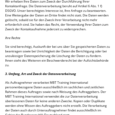
Wir erheben Ihre Daten zum Zweck der Durchführung Ihrer
Kontaktanfrage. Die Datenverarbeitung beruht auf Artikel 6 Abs. 1 f)
DSGVO. Unser berechtigtes Interesse ist, Ihre Anfrage zu beantworten.
Eine Weitergabe der Daten an Dritte findet nicht statt. Die Daten werden
gelöscht, sobald sie für den Zweck ihrer Verarbeitung nicht mehr
erforderlich sind. Sie haben das Recht, der Verwendung Ihrer Daten zum
Zweck der Kontaktaufnahme jederzeit zu widersprechen.
Ihre Rechte
Sie sind berechtigt, Auskunft der bei uns über Sie gespeicherten Daten zu
beantragen sowie bei Unrichtigkeit der Daten die Berichtigung oder bei
unzulässiger Datenspeicherung die Löschung der Daten zu fordern.
Ihnen steht des Weiteren ein Beschwerderecht bei der Aufsichtsbehörde
zu.
3. Umfang, Art und Zweck der Datenverarbeitung
Als Auftragnehmer verarbeitet MBT Training International
personenbezogene Daten ausschließlich im sachlichen und zeitlichen
Rahmen dieses Auftrages sowie nach Weisung des Auftraggebers. Der
MBT Training International verwendet die zur Datenverarbeitung
überlassenen Daten für keine anderen Zwecke. Kopien oder Duplikate
werden ohne Wissen des Auftraggebers nicht erstellt. Die Verarbeitung
der Daten auch durch Unterauftragnehmer findet ausschließlich im
Gebiet der Bundesrepublik Deutschland statt.