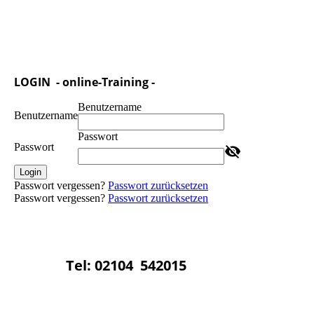
LOGIN - online-Training -
Benutzername
Benutzername
Passwort
Passwort
Login
Passwort vergessen?
Passwort zurücksetzen
Passwort vergessen?
Passwort zurücksetzen
Tel: 02104 542015