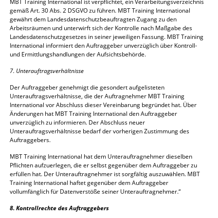
MBT Training International ist verpflichtet, ein Verarbeitungsverzeichnis
gemäß Art. 30 Abs. 2 DSGVO zu führen. MBT Training International
gewährt dem Landesdatenschutzbeauftragten Zugang zu den
Arbeitsräumen und unterwirft sich der Kontrolle nach Maßgabe des
Landesdatenschutzgesetzes in seiner jeweiligen Fassung. MBT Training
International informiert den Auftraggeber unverzüglich über Kontroll-
und Ermittlungshandlungen der Aufsichtsbehörde.
7. Unterauftragsverhältnisse
Der Auftraggeber genehmigt die gesondert aufgelisteten
Unterauftragsverhältnisse, die der Auftragnehmer MBT Training
International vor Abschluss dieser Vereinbarung begründet hat. Über
Änderungen hat MBT Training International den Auftraggeber
unverzüglich zu informieren. Der Abschluss neuer
Unterauftragsverhältnisse bedarf der vorherigen Zustimmung des
Auftraggebers.
MBT Training International hat dem Unterauftragnehmer dieselben
Pflichten aufzuerlegen, die er selbst gegenüber dem Auftraggeber zu
erfüllen hat. Der Unterauftragnehmer ist sorgfältig auszuwählen. MBT
Training International haftet gegenüber dem Auftraggeber
vollumfänglich für Datenverstöße seiner Unterauftragnehmer.“
8. Kontrollrechte des Auftraggebers