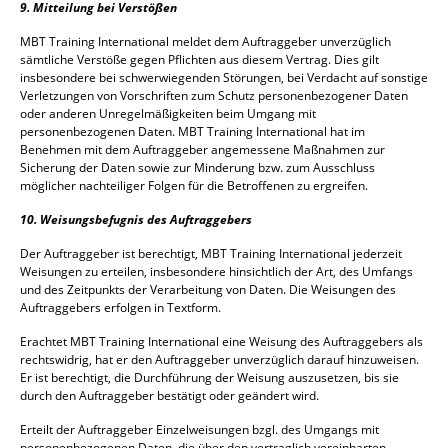
9. Mitteilung bei Verstößen
MBT Training International meldet dem Auftraggeber unverzüglich
sämtliche Verstöße gegen Pflichten aus diesem Vertrag. Dies gilt
insbesondere bei schwerwiegenden Störungen, bei Verdacht auf sonstige
Verletzungen von Vorschriften zum Schutz personenbezogener Daten
oder anderen Unregelmäßigkeiten beim Umgang mit
personenbezogenen Daten. MBT Training International hat im
Benehmen mit dem Auftraggeber angemessene Maßnahmen zur
Sicherung der Daten sowie zur Minderung bzw. zum Ausschluss
möglicher nachteiliger Folgen für die Betroffenen zu ergreifen.
10. Weisungsbefugnis des Auftraggebers
Der Auftraggeber ist berechtigt, MBT Training International jederzeit
Weisungen zu erteilen, insbesondere hinsichtlich der Art, des Umfangs
und des Zeitpunkts der Verarbeitung von Daten. Die Weisungen des
Auftraggebers erfolgen in Textform.
Erachtet MBT Training International eine Weisung des Auftraggebers als
rechtswidrig, hat er den Auftraggeber unverzüglich darauf hinzuweisen.
Er ist berechtigt, die Durchführung der Weisung auszusetzen, bis sie
durch den Auftraggeber bestätigt oder geändert wird.
Erteilt der Auftraggeber Einzelweisungen bzgl. des Umgangs mit
personenbezogenen Daten, die über den vertraglich vereinbarten