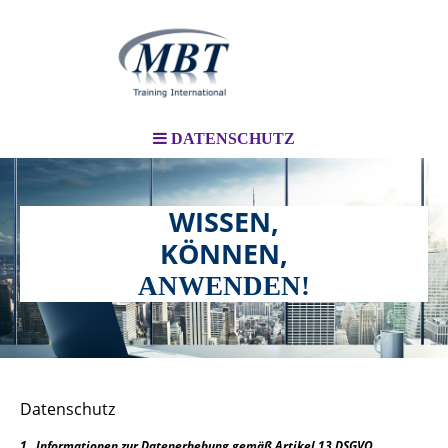
DATENSCHUTZ
WISSEN,
KÖNNEN,
ANWENDEN!
Datenschutz
1.
Informationen zur Datenerhebung gemäß Artikel 13 DSGVO