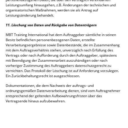
Leistungsumfang hinausgehen, z.B. Änderungen der technischen und
organisatorischen Maßnahmen, werden sie als Antrag auf
Leistungsänderung behandelt.
11. Löschung von Daten und Rückgabe von Datenträgern
MBT Training International hat dem Auftraggeber sämtliche in seinen
Besitz befindlichen personenbezogenen Daten, erstellte
Verarbeitungsergebnisse sowie Datenbestände, die im Zusammenhang
mit dem Auftragsverhältnis stehen, unverzüglich nach Erfüllung des
Vertrags oder nach Aufforderung durch den Auftraggeber, spätestens
mit Beendigung der Zusammenarbeit auszuhändigen oder nach
vorheriger Zustimmung des Auftraggebers datenschutzgerecht zu
vernichten. Das Protokoll der Löschung ist auf Anforderung vorzulegen.
Ein Zurückbehal
tungsrecht ist ausgeschlossen.
Dokumentationen, die dem Nachweis der auftrags- und
ordnungsgemäßen Datenverarbeitung dienen, sind vom Auftragnehmer
entsprechend der geltenden Aufbewahrungsfristen über das
Vertragsende hinaus aufzubewahren.