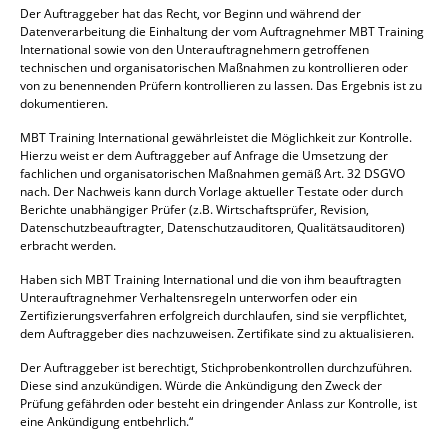
Der Auftraggeber hat das Recht, vor Beginn und während der
Datenverarbeitung die Einhaltung der vom Auftragnehmer MBT Training
International sowie von den Unterauftragnehmern getroffenen
technischen und organisatorischen Maßnahmen zu kontrollieren oder
von zu benennenden Prüfern kontrollieren zu lassen. Das Ergebnis ist zu
dokumentieren.
MBT Training International gewährleistet die Möglichkeit zur Kontrolle.
Hierzu weist er dem Auftraggeber auf Anfrage die Umsetzung der
fachlichen und organisatorischen Maßnahmen gemäß Art. 32 DSGVO
nach. Der Nachweis kann durch Vorlage aktueller Testate oder durch
Berichte unabhängiger Prüfer (z.B. Wirtschaftsprüfer, Revision,
Datenschutzbeauftragter, Datenschutzauditoren, Qualitätsauditoren)
erbracht werden.
Haben sich MBT Training International und die von ihm beauftragten
Unterauftragnehmer Verhaltensregeln unterworfen oder ein
Zertifizierungsverfahren erfolgreich durchlaufen, sind sie verpflichtet,
dem Auftraggeber dies nachzuweisen. Zertifikate sind zu aktualisieren.
Der Auftraggeber ist berechtigt, Stichprobenkontrollen durchzuführen.
Diese sind anzukündigen. Würde die Ankündigung den Zweck der
Prüfung gefährden oder besteht ein dringender Anlass zur Kontrolle, ist
eine Ankündigung entbehrlich.“