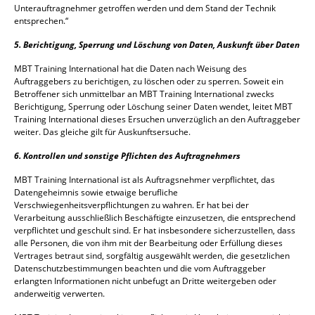
Unterauftragnehmer getroffen werden und dem Stand der Technik
entsprechen.“
5. Berichtigung, Sperrung und Löschung von Daten, Auskunft über Daten
MBT Training International hat die Daten nach Weisung des
Auftraggebers zu berichtigen, zu löschen oder zu sperren. Soweit ein
Betroffener sich unmittelbar an MBT Training International zwecks
Berichtigung, Sperrung oder Löschung seiner Daten wendet, leitet MBT
Training International dieses Ersuchen unverzüglich an den Auftraggeber
weiter. Das gleiche gilt für Auskunftsersuche.
6. Kontrollen und sonstige Pflichten des Auftragnehmers
MBT Training International ist als Auftragsnehmer verpflichtet, das
Datengeheimnis sowie etwaige berufliche
Verschwiegenheitsverpflichtungen zu wahren. Er hat bei der
Verarbeitung ausschließlich Beschäftigte einzusetzen, die entsprechend
verpflichtet und geschult sind. Er hat insbesondere sicherzustellen, dass
alle Personen, die von ihm mit der Bearbeitung oder Erfüllung dieses
Vertrages betraut sind, sorgfältig ausgewählt werden, die gesetzlichen
Datenschutzbestimmungen beachten und die vom Auftraggeber
erlangten Informationen nicht unbefugt an Dritte weitergeben oder
anderweitig verwerten.