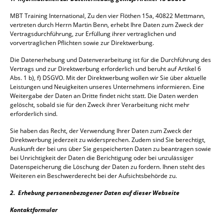
M
BT Training International, Zu den vier Flöthen 15a, 40822 Mettmann,
vertreten durch Herrn Martin Benn, erhebt Ihre Daten zum Zweck der
Vertragsdurchführung, zur Erfüllung ihrer vertraglichen und
vorvertraglichen Pflichten sowie zur Direktwerbung.
Die Datenerhebung und Datenverarbeitung ist für die Durchführung des
Vertrags und zur Direktwerbung erforderlich und beruht auf Artikel 6
Abs. 1 b), f) DSGVO. Mit der Direktwerbung wollen wir Sie über aktuelle
Leistungen und Neuigkeiten unseres Unternehmens informieren. Eine
Weitergabe der Daten an Dritte findet nicht statt. Die Daten werden
gelöscht, sobald sie für den Zweck ihrer Verarbeitung nicht mehr
erforderlich sind.
Sie haben das Recht, der Verwendung Ihrer Daten zum Zweck der
Direktwerbung jederzeit zu widersprechen. Zudem sind Sie berechtigt,
Auskunft der bei uns über Sie gespeicherten Daten zu beantragen sowie
bei Unrichtigkeit der Daten die Berichtigung oder bei unzulässiger
Datenspeicherung die Löschung der Daten zu fordern. Ihnen steht des
Weiteren ein Beschwerderecht bei der Aufsichtsbehörde zu.
2.
Erhebung personenbezogener Daten auf dieser Webseite
Kontaktformular