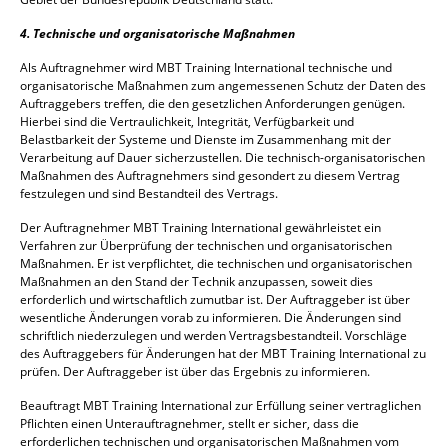
4. Technische und organisatorische Maßnahmen
Als Auftragnehmer wird MBT Training International technische und
organisatorische Maßnahmen zum angemessenen Schutz der Daten des
Auftraggebers treffen, die den gesetzlichen Anforderungen genügen.
Hierbei sind die Vertraulichkeit, Integrität, Verfügbarkeit und
Belastbarkeit der Systeme und Dienste im Zusammenhang mit der
Verarbeitung auf Dauer sicherzustellen. Die technisch-organisatorischen
Maßnahmen des Auftragnehmers sind gesondert zu diesem Vertrag
festzulegen und sind Bestandteil des Vertrags.
Der Auftragnehmer MBT Training International gewährleistet ein
Verfahren zur Überprüfung der technischen und organisatorischen
Maßnahmen. Er ist verpflichtet, die technischen und organisatorischen
Maßnahmen an den Stand der Technik anzupassen, soweit dies
erforderlich und wirtschaftlich zumutbar ist. Der Auftraggeber ist über
wesentliche Änderungen vorab zu informieren. Die Änderungen sind
schriftlich niederzulegen und werden Vertragsbestandteil. Vorschläge
des Auftraggebers für Änderungen hat der MBT Training International zu
prüfen. Der Auftraggeber ist über das Ergebnis zu informieren.
Beauftragt MBT Training International zur Erfüllung seiner vertraglichen
Pflichten einen Unterauftragnehmer, stellt er sicher, dass die
erforderlichen technischen und organisatorischen Maßnahmen vom